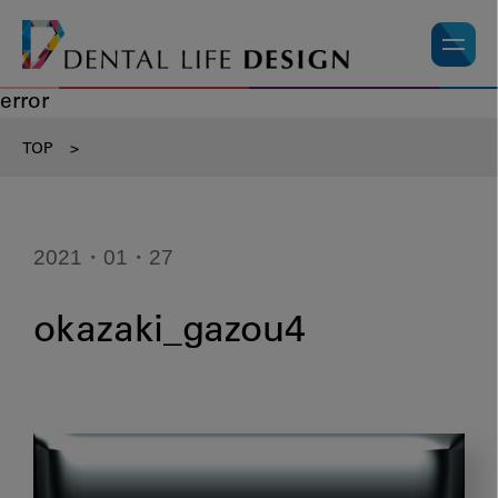
error
TOP
>
2021・01・27
okazaki_gazou4