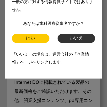
一般の方に対する情報提供サイトではありま
メリット
せん。
あなたは歯科医療従事者ですか？
はい
いいえ
Internet DOに掲載されている
「いいえ」の場合は、運営会社の「企業情
製品価格も閲覧可能
報」ページへリンクします。
Internet DOに掲載されている製品の
最新価格をご確認いただけます。その
他、開業支援コンテンツ、pd専用コン