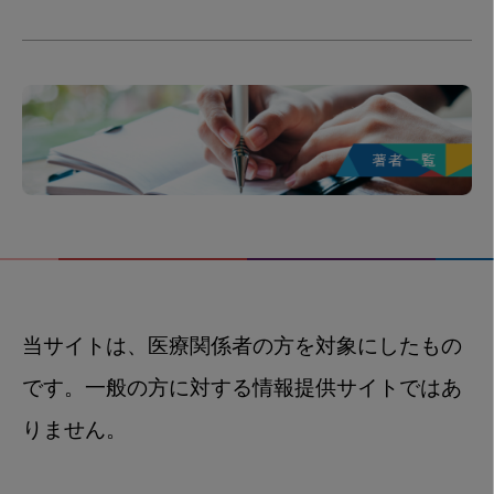
当サイトは、医療関係者の方を対象にしたもの
です。一般の方に対する情報提供サイトではあ
りません。