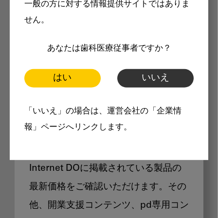
一般の方に対する情報提供サイトではありま
メリット
せん。
あなたは歯科医療従事者ですか？
はい
いいえ
Internet DOに掲載されている
「いいえ」の場合は、運営会社の「企業情
製品価格も閲覧可能
報」ページへリンクします。
Internet DOに掲載されている製品の
最新価格をご確認いただけます。その
他、開業支援コンテンツ、pd専用コン