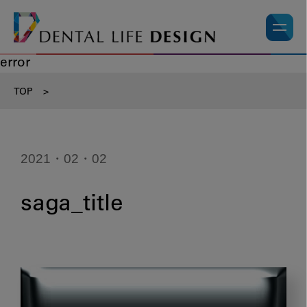
error
TOP
>
2021・02・02
saga_title