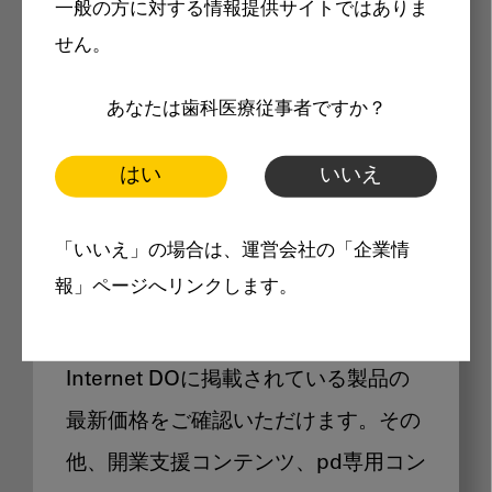
一般の方に対する情報提供サイトではありま
メリット
せん。
あなたは歯科医療従事者ですか？
はい
いいえ
Internet DOに掲載されている
「いいえ」の場合は、運営会社の「企業情
製品価格も閲覧可能
報」ページへリンクします。
Internet DOに掲載されている製品の
最新価格をご確認いただけます。その
他、開業支援コンテンツ、pd専用コン