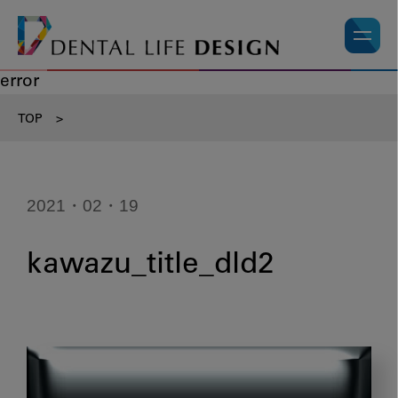
error
TOP
>
2021・02・19
kawazu_title_dld2