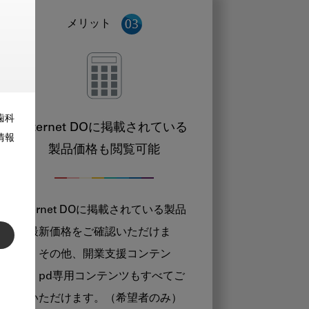
メリット
歯科
Internet DOに掲載されている
情報
製品価格も閲覧可能
Internet DOに掲載されている製品
の最新価格をご確認いただけま
す。その他、開業支援コンテン
ツ、pd専用コンテンツもすべてご
覧いただけます。（希望者のみ）