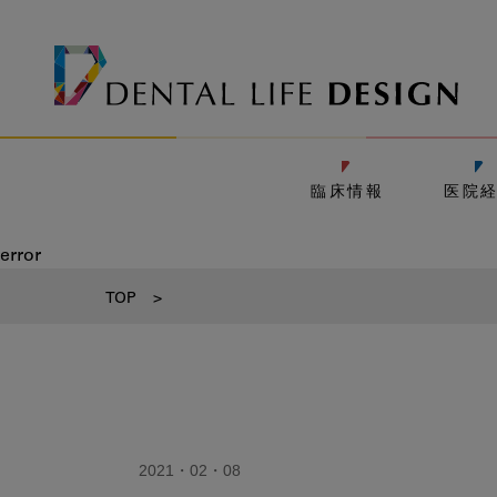
臨床情報
医院
error
TOP
>
2021・02・08