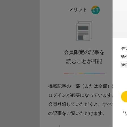
メリット
デ
会員限定の記事を
衛
読むことが可能
提
掲載記事の一部（または全部）は
ログインが必要になっています。
会員登録していただくと、すべて
「
の記事をご覧いただけます。