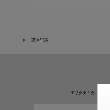
関連記事
モリタ友の会に登録い