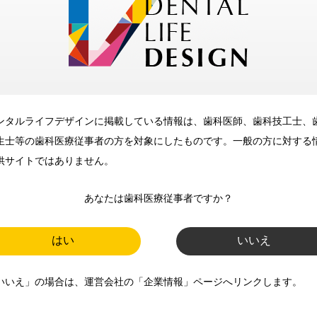
メリット
ンタルライフデザインに掲載している情報は、歯科医師、歯科技工士、
歯科に関するお役立ち情報を
生士等の歯科医療従事者の方を対象にしたものです。一般の方に対する
メールマガジンでお届け
供サイトではありません。
あなたは歯科医療従事者ですか？
ご登録いただいた職種（歯科医
師、歯科衛生士、歯科技工士）に
はい
いいえ
合わせた内容のメールマガジンを
いいえ」の場合は、運営会社の「企業情報」ページへリンクします。
お届けします。