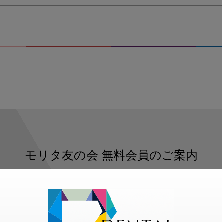
モリタ友の会
無料会員のご案内
ただくと、デンタルライフデザインをもっと便利にご利用いた