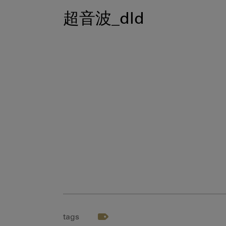
超音波_dld
tags