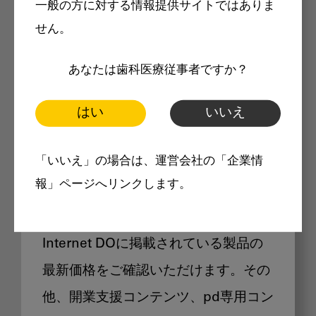
一般の方に対する情報提供サイトではありま
メリット
せん。
あなたは歯科医療従事者ですか？
はい
いいえ
Internet DOに掲載されている
「いいえ」の場合は、運営会社の「企業情
製品価格も閲覧可能
報」ページへリンクします。
Internet DOに掲載されている製品の
最新価格をご確認いただけます。その
他、開業支援コンテンツ、pd専用コン