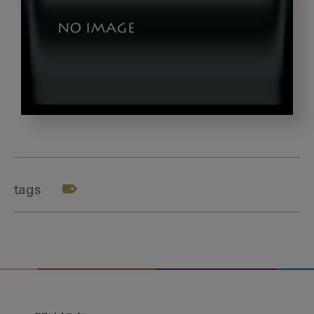
Instagram_AppIcon_Aug2017
tags