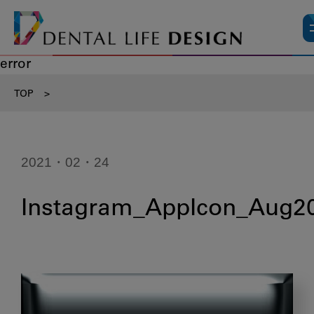
error
TOP
>
2021・02・24
Instagram_AppIcon_Aug2