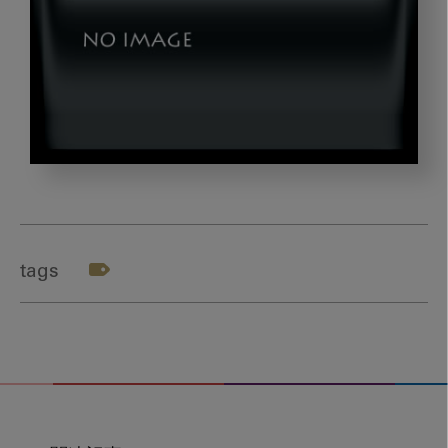
Social,Media,Concept.
tags