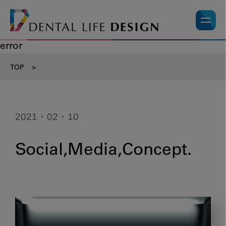
error
TOP
>
2021・02・10
Social,Media,Concept.