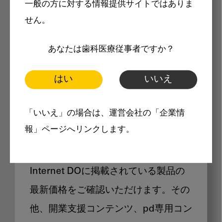
一般の方に対する情報提供サイトではありま
メリット
せん。
あなたは歯科医療従事者ですか？
はい
いいえ
Internet DOに掲載されている
「いいえ」の場合は、運営会社の「企業情
製品価格も閲覧可能
報」ページへリンクします。
Internet DOに掲載されている製品の
最新価格をご確認いただけます。その
他、開業支援コンテンツ、pd専用コン