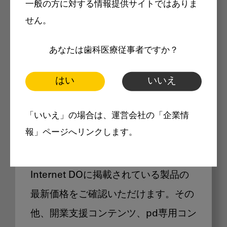
一般の方に対する情報提供サイトではありま
メリット
せん。
あなたは歯科医療従事者ですか？
はい
いいえ
Internet DOに掲載されている
「いいえ」の場合は、運営会社の「企業情
製品価格も閲覧可能
報」ページへリンクします。
Internet DOに掲載されている製品の
最新価格をご確認いただけます。その
他、開業支援コンテンツ、pd専用コン