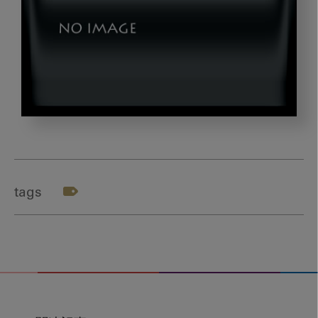
online_title
tags