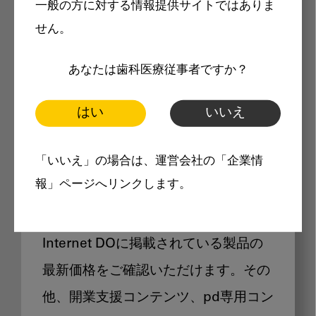
一般の方に対する情報提供サイトではありま
メリット
せん。
あなたは歯科医療従事者ですか？
はい
いいえ
Internet DOに掲載されている
「いいえ」の場合は、運営会社の「企業情
製品価格も閲覧可能
報」ページへリンクします。
Internet DOに掲載されている製品の
最新価格をご確認いただけます。その
他、開業支援コンテンツ、pd専用コン