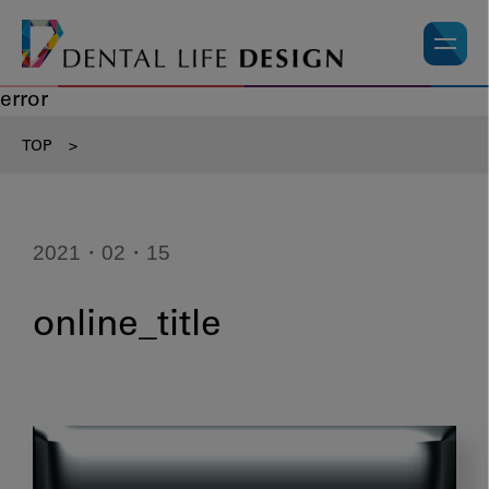
error
TOP
>
2021・02・15
online_title