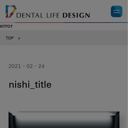
error
TOP
>
2021・02・24
nishi_title