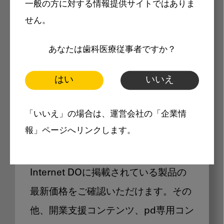
一般の方に対する情報提供サイトではありま
メリット
せん。
あなたは歯科医療従事者ですか？
はい
いいえ
Internet DOに掲載されている
「いいえ」の場合は、運営会社の「企業情
製品価格も閲覧可能
報」ページへリンクします。
Internet DOに掲載されている製品の
最新価格をご確認いただけます。その
他、開業支援コンテンツ、pd専用コン