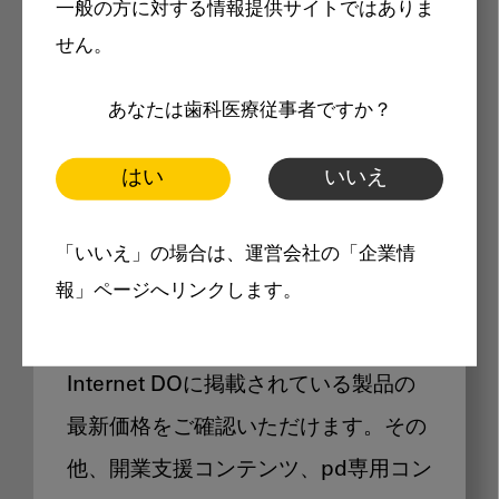
一般の方に対する情報提供サイトではありま
メリット
せん。
あなたは歯科医療従事者ですか？
はい
いいえ
Internet DOに掲載されている
「いいえ」の場合は、運営会社の「企業情
製品価格も閲覧可能
報」ページへリンクします。
Internet DOに掲載されている製品の
最新価格をご確認いただけます。その
他、開業支援コンテンツ、pd専用コン