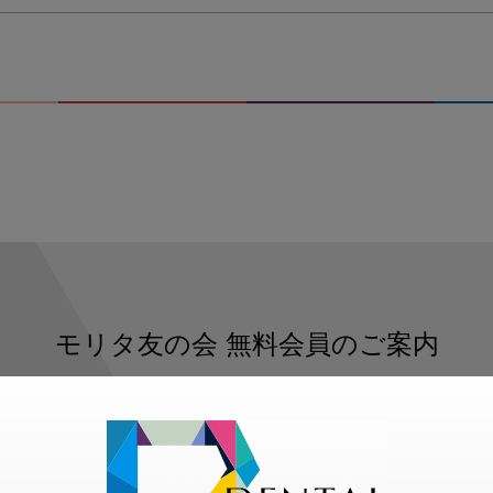
モリタ友の会
無料会員のご案内
ただくと、デンタルライフデザインをもっと便利にご利用いた