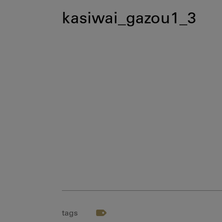
kasiwai_gazou1_3
tags