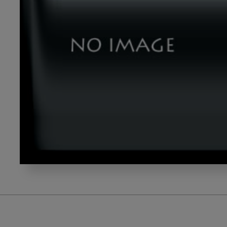
kasiwai_gazou1_3