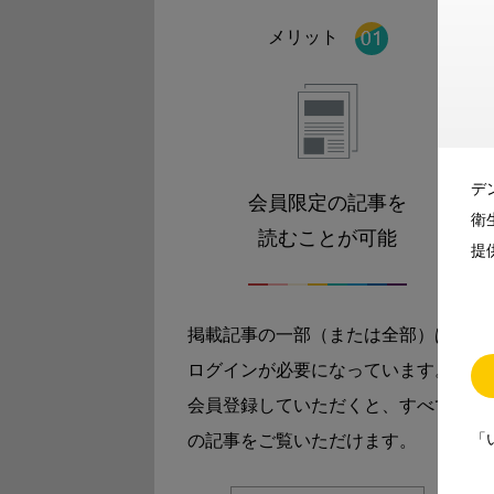
メリット
デ
会員限定の記事を
衛
読むことが可能
提
掲載記事の一部（または全部）は
ログインが必要になっています。
会員登録していただくと、すべて
「
の記事をご覧いただけます。