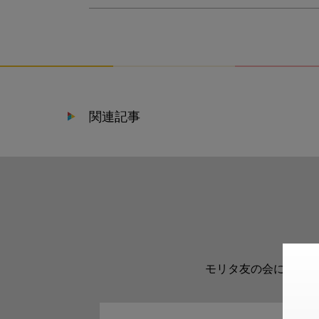
関連記事
モリタ友の会に登録い