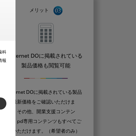
メリット
歯科
Internet DOに掲載されている
情報
製品価格も閲覧可能
Internet DOに掲載されている製品
の最新価格をご確認いただけま
す。その他、開業支援コンテン
ツ、pd専用コンテンツもすべてご
覧いただけます。（希望者のみ）