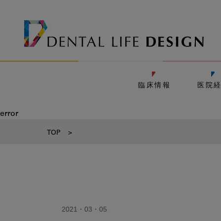
臨床情報
医院
error
TOP
>
2021・03・05