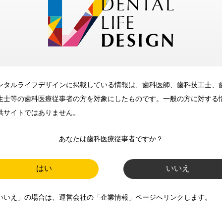
メリット
ンタルライフデザインに掲載している情報は、歯科医師、歯科技工士、
歯科に関するお役立ち情報を
生士等の歯科医療従事者の方を対象にしたものです。一般の方に対する
メールマガジンでお届け
供サイトではありません。
あなたは歯科医療従事者ですか？
ご登録いただいた職種（歯科医
師、歯科衛生士、歯科技工士）に
はい
いいえ
合わせた内容のメールマガジンを
いいえ」の場合は、運営会社の「企業情報」ページへリンクします。
お届けします。