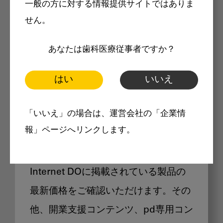
一般の方に対する情報提供サイトではありま
メリット
せん。
あなたは歯科医療従事者ですか？
はい
いいえ
Internet DOに掲載されている
「いいえ」の場合は、運営会社の「企業情
製品価格も閲覧可能
報」ページへリンクします。
Internet DOに掲載されている製品の
最新価格をご確認いただけます。その
他、開業支援コンテンツ、pd専用コン