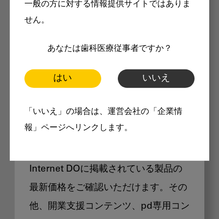
一般の方に対する情報提供サイトではありま
メリット
せん。
あなたは歯科医療従事者ですか？
はい
いいえ
Internet DOに掲載されている
「いいえ」の場合は、運営会社の「企業情
製品価格も閲覧可能
報」ページへリンクします。
Internet DOに掲載されている製品の
最新価格をご確認いただけます。その
他、開業支援コンテンツ、pd専用コン