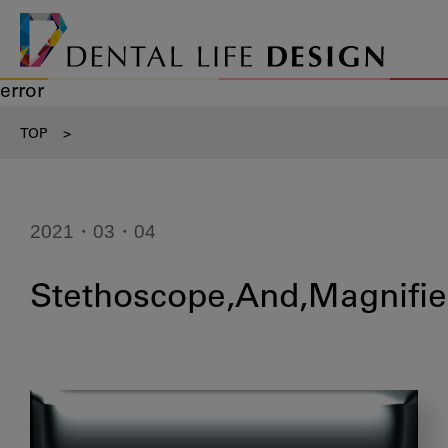
error
TOP
>
2021・03・04
Stethoscope,And,Magnifier