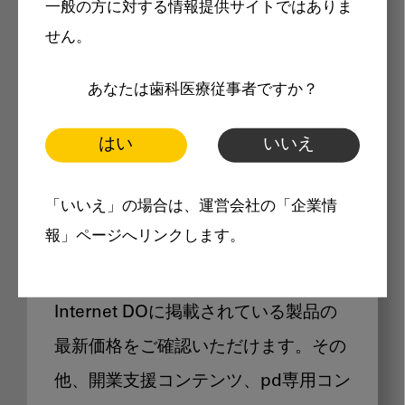
一般の方に対する情報提供サイトではありま
メリット
せん。
あなたは歯科医療従事者ですか？
はい
いいえ
Internet DOに掲載されている
「いいえ」の場合は、運営会社の「企業情
製品価格も閲覧可能
報」ページへリンクします。
Internet DOに掲載されている製品の
最新価格をご確認いただけます。その
他、開業支援コンテンツ、pd専用コン