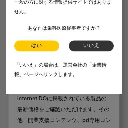
一般の方に対する情報提供サイトではありま
メリット
せん。
あなたは歯科医療従事者ですか？
はい
いいえ
Internet DOに掲載されている
「いいえ」の場合は、運営会社の「企業情
製品価格も閲覧可能
報」ページへリンクします。
Internet DOに掲載されている製品の
最新価格をご確認いただけます。その
他、開業支援コンテンツ、pd専用コン