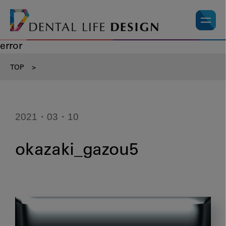
error
TOP
>
2021・03・10
okazaki_gazou5