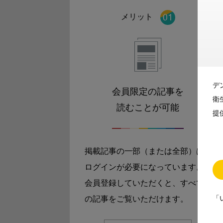
メリット
デ
会員限定の記事を
衛
読むことが可能
提
掲載記事の一部（または全部）は
ログインが必要になっています。
会員登録していただくと、すべて
「
の記事をご覧いただけます。