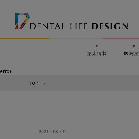
臨床情報
医院
error
TOP
>
2021・03・11