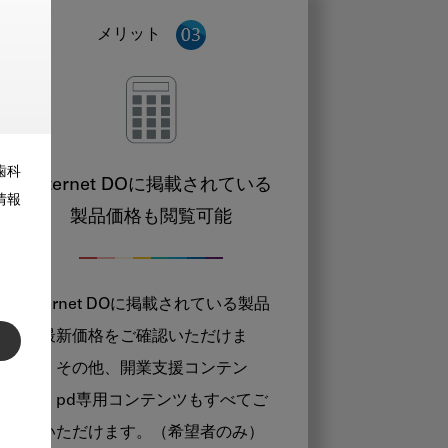
メリット
歯科
Internet DOに掲載されている
情報
製品価格も閲覧可能
Internet DOに掲載されている製品
の最新価格をご確認いただけま
す。その他、開業支援コンテン
ツ、pd専用コンテンツもすべてご
覧いただけます。（希望者のみ）