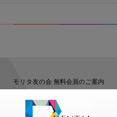
モリタ友の会
無料会員のご案内
ただくと、デンタルライフデザインをもっと便利にご利用いた