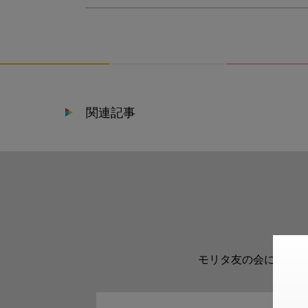
関連記事
モリタ友の会に登録い