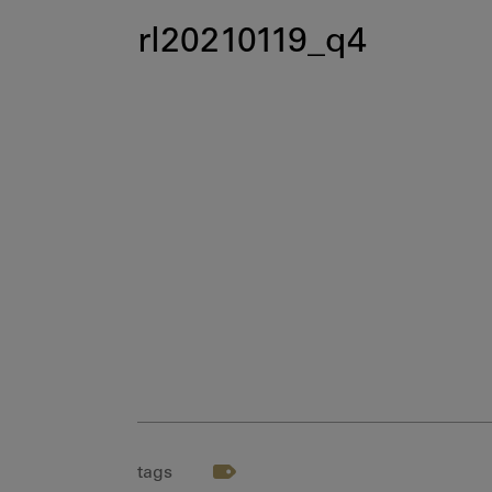
rl20210119_q4
tags