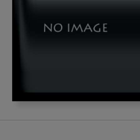
rl20210119_q4