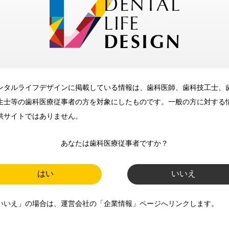
メリット
ンタルライフデザインに掲載している情報は、歯科医師、歯科技工士、
歯科に関するお役立ち情報を
生士等の歯科医療従事者の方を対象にしたものです。一般の方に対する
メールマガジンでお届け
供サイトではありません。
あなたは歯科医療従事者ですか？
ご登録いただいた職種（歯科医
師、歯科衛生士、歯科技工士）に
はい
いいえ
合わせた内容のメールマガジンを
いいえ」の場合は、運営会社の「企業情報」ページへリンクします。
お届けします。