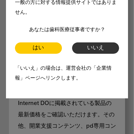
一般の方に対する情報提供サイトではありま
メリット
せん。
あなたは歯科医療従事者ですか？
はい
いいえ
Internet DOに掲載されている
「いいえ」の場合は、運営会社の「企業情
製品価格も閲覧可能
報」ページへリンクします。
Internet DOに掲載されている製品の
最新価格をご確認いただけます。その
他、開業支援コンテンツ、pd専用コン