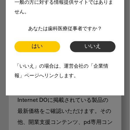
一般の方に対する情報提供サイトではありま
メリット
せん。
あなたは歯科医療従事者ですか？
はい
いいえ
Internet DOに掲載されている
「いいえ」の場合は、運営会社の「企業情
製品価格も閲覧可能
報」ページへリンクします。
Internet DOに掲載されている製品の
最新価格をご確認いただけます。その
他、開業支援コンテンツ、pd専用コン