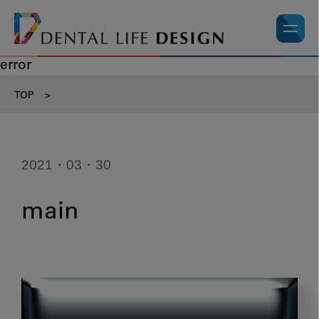
error
TOP
>
2021・03・30
main