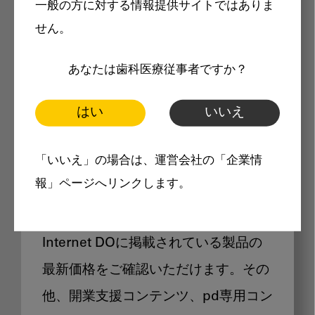
一般の方に対する情報提供サイトではありま
メリット
せん。
あなたは歯科医療従事者ですか？
はい
いいえ
Internet DOに掲載されている
「いいえ」の場合は、運営会社の「企業情
製品価格も閲覧可能
報」ページへリンクします。
Internet DOに掲載されている製品の
最新価格をご確認いただけます。その
他、開業支援コンテンツ、pd専用コン