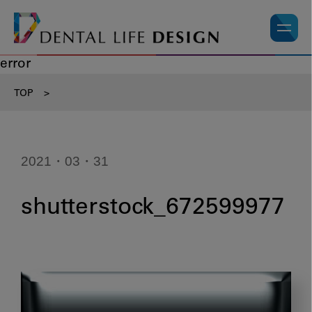
error
TOP
>
2021・03・31
shutterstock_672599977