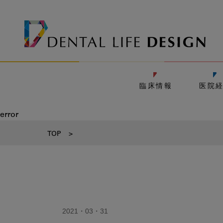
臨床情報
医院
error
TOP
>
2021・03・31