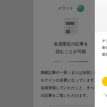
メリット
デ
会員限定の記事を
衛
読むことが可能
提
掲載記事の一部（または全部）は
ログインが必要になっています。
会員登録していただくと、すべて
「
の記事をご覧いただけます。