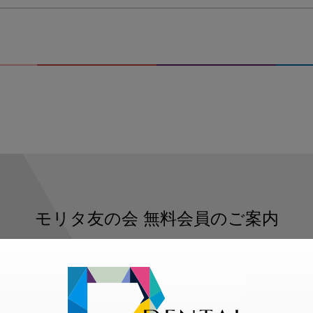
モリタ友の会
無料会員のご案内
ただくと、デンタルライフデザインをもっと便利にご利用いた