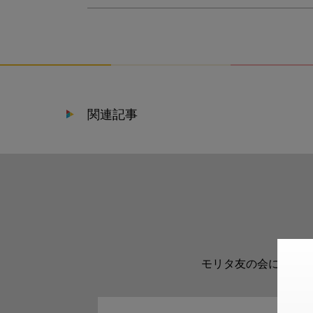
関連記事
モリタ友の会に登録い