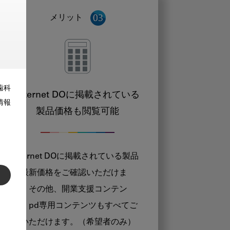
メリット
歯科
Internet DOに掲載されている
情報
製品価格も閲覧可能
Internet DOに掲載されている製品
の最新価格をご確認いただけま
す。その他、開業支援コンテン
ツ、pd専用コンテンツもすべてご
覧いただけます。（希望者のみ）