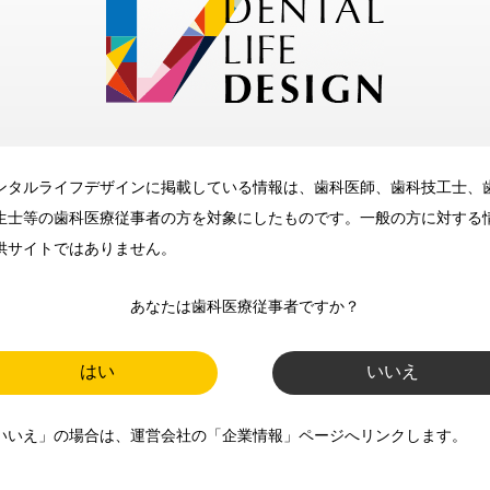
メリット
ンタルライフデザインに掲載している情報は、歯科医師、歯科技工士、
歯科に関するお役立ち情報を
生士等の歯科医療従事者の方を対象にしたものです。一般の方に対する
メールマガジンでお届け
供サイトではありません。
あなたは歯科医療従事者ですか？
ご登録いただいた職種（歯科医
師、歯科衛生士、歯科技工士）に
はい
いいえ
合わせた内容のメールマガジンを
いいえ」の場合は、運営会社の「企業情報」ページへリンクします。
お届けします。