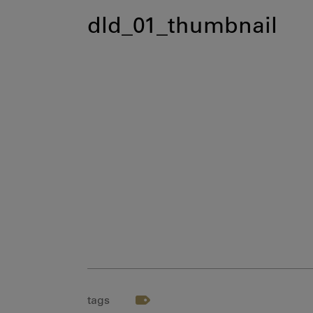
dld_01_thumbnail
tags