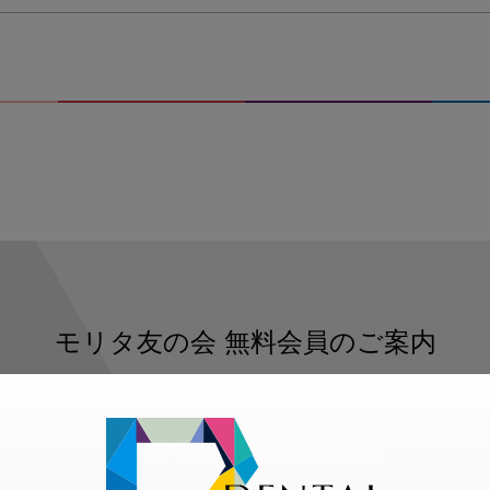
モリタ友の会
無料会員のご案内
ただくと、デンタルライフデザインをもっと便利にご利用いた