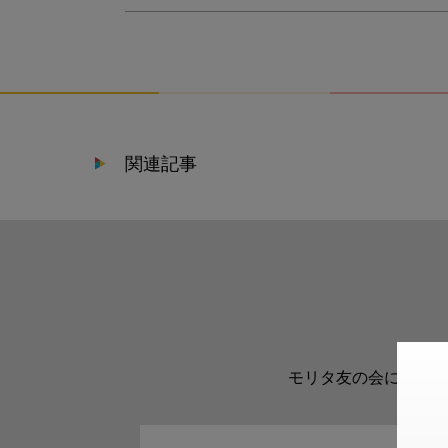
関連記事
モリタ友の会に登録い