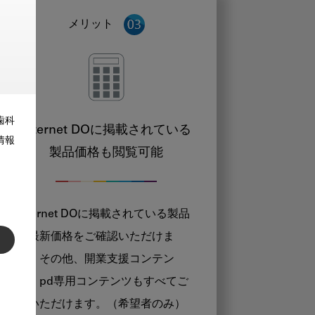
メリット
歯科
Internet DOに掲載されている
情報
製品価格も閲覧可能
Internet DOに掲載されている製品
の最新価格をご確認いただけま
す。その他、開業支援コンテン
ツ、pd専用コンテンツもすべてご
覧いただけます。（希望者のみ）