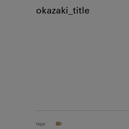
okazaki_title
tags