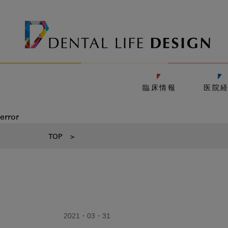
臨床情報
医院
error
TOP
>
2021・03・31