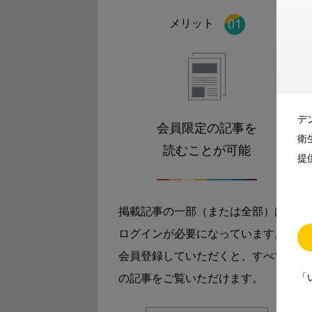
メリット
デ
会員限定の記事を
衛
読むことが可能
提
掲載記事の一部（または全部）は
ログインが必要になっています。
会員登録していただくと、すべて
「
の記事をご覧いただけます。