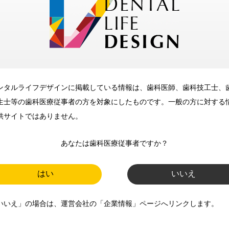
メリット
ンタルライフデザインに掲載している情報は、歯科医師、歯科技工士、
歯科に関するお役立ち情報を
生士等の歯科医療従事者の方を対象にしたものです。一般の方に対する
メールマガジンでお届け
供サイトではありません。
あなたは歯科医療従事者ですか？
ご登録いただいた職種（歯科医
師、歯科衛生士、歯科技工士）に
はい
いいえ
合わせた内容のメールマガジンを
いいえ」の場合は、運営会社の「企業情報」ページへリンクします。
お届けします。