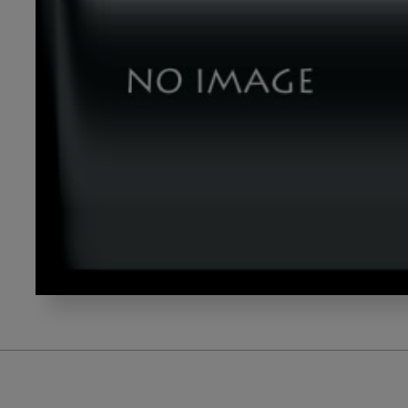
okazaki_title