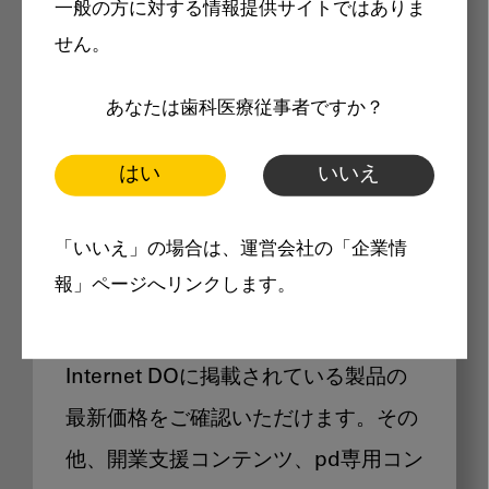
一般の方に対する情報提供サイトではありま
メリット
せん。
あなたは歯科医療従事者ですか？
はい
いいえ
Internet DOに掲載されている
「いいえ」の場合は、運営会社の「企業情
製品価格も閲覧可能
報」ページへリンクします。
Internet DOに掲載されている製品の
最新価格をご確認いただけます。その
他、開業支援コンテンツ、pd専用コン