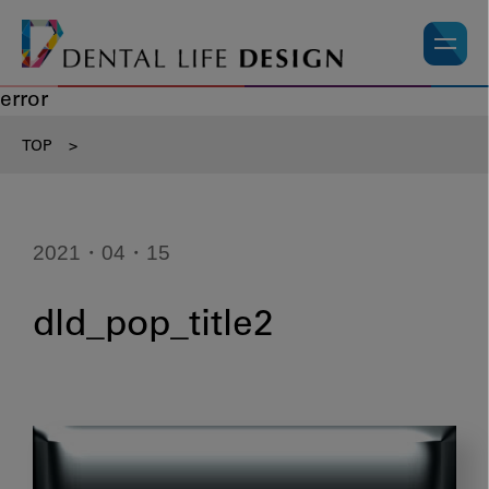
error
TOP
>
2021・04・15
dld_pop_title2