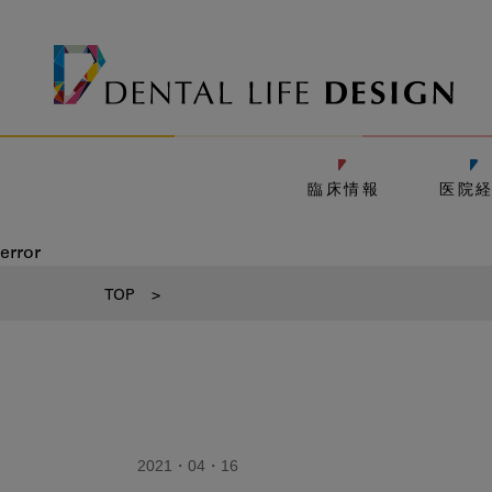
臨床情報
医院
error
TOP
>
2021・04・16