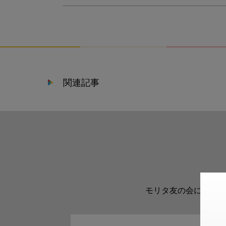
関連記事
モリタ友の会に登録い