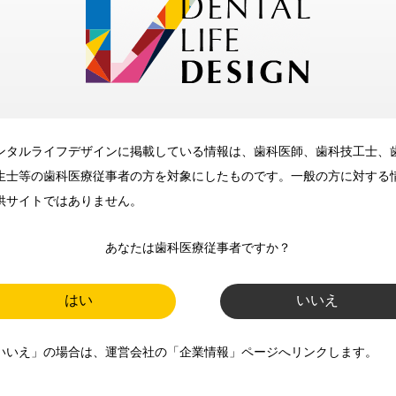
メリット
ンタルライフデザインに掲載している情報は、歯科医師、歯科技工士、
歯科に関するお役立ち情報を
生士等の歯科医療従事者の方を対象にしたものです。一般の方に対する
メールマガジンでお届け
供サイトではありません。
あなたは歯科医療従事者ですか？
ご登録いただいた職種（歯科医
師、歯科衛生士、歯科技工士）に
はい
いいえ
合わせた内容のメールマガジンを
いいえ」の場合は、運営会社の「企業情報」ページへリンクします。
お届けします。