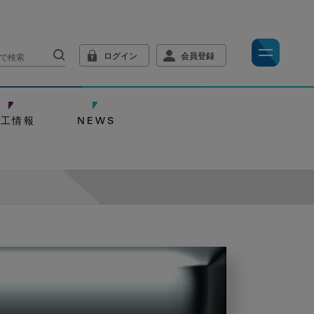
ログイン
会員登録
技工情報
NEWS