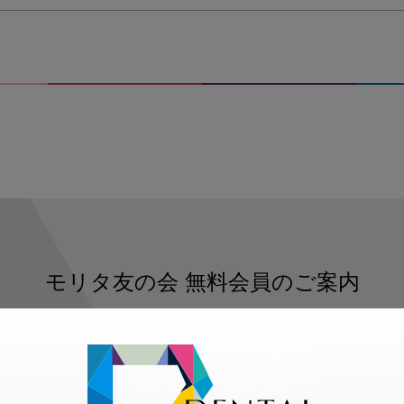
モリタ友の会
無料会員のご案内
ただくと、デンタルライフデザインをもっと便利にご利用いた