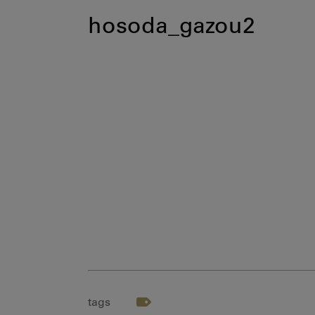
hosoda_gazou2
tags