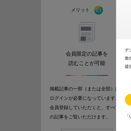
メリット
デ
会員限定の記事を
衛
読むことが可能
提
掲載記事の一部（または全部）は
ログインが必要になっています。
会員登録していただくと、すべて
「
の記事をご覧いただけます。