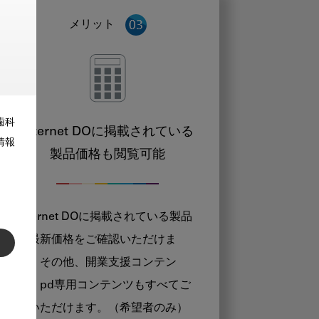
メリット
歯科
Internet DOに掲載されている
情報
製品価格も閲覧可能
Internet DOに掲載されている製品
の最新価格をご確認いただけま
す。その他、開業支援コンテン
ツ、pd専用コンテンツもすべてご
覧いただけます。（希望者のみ）