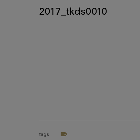
2017_tkds0010
tags