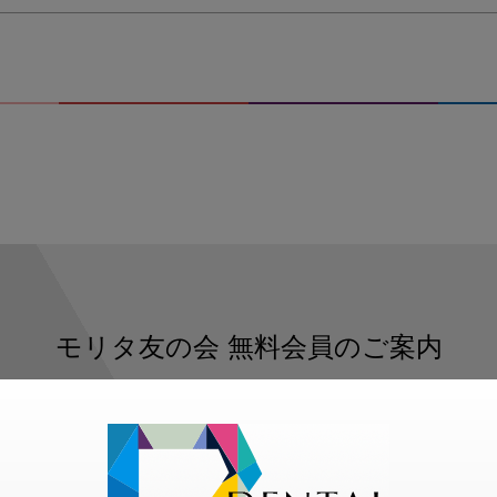
モリタ友の会
無料会員のご案内
ただくと、デンタルライフデザインをもっと便利にご利用いた