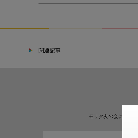
関連記事
モリタ友の会に登録い