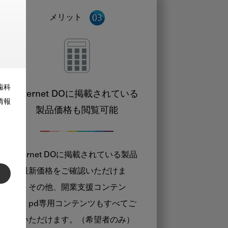
メリット
歯科
Internet DOに掲載されている
情報
製品価格も閲覧可能
Internet DOに掲載されている製品
の最新価格をご確認いただけま
す。その他、開業支援コンテン
ツ、pd専用コンテンツもすべてご
覧いただけます。（希望者のみ）