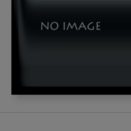
2017_tkds0010