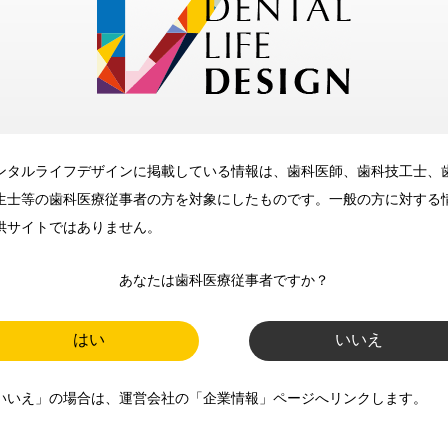
メリット
ンタルライフデザインに掲載している情報は、歯科医師、歯科技工士、
歯科に関するお役立ち情報を
生士等の歯科医療従事者の方を対象にしたものです。一般の方に対する
メールマガジンでお届け
供サイトではありません。
あなたは歯科医療従事者ですか？
ご登録いただいた職種（歯科医
師、歯科衛生士、歯科技工士）に
はい
いいえ
合わせた内容のメールマガジンを
いいえ」の場合は、運営会社の「企業情報」ページへリンクします。
お届けします。