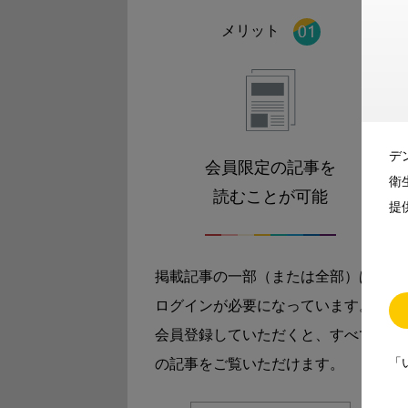
メリット
デ
会員限定の記事を
衛
読むことが可能
提
掲載記事の一部（または全部）は
ログインが必要になっています。
会員登録していただくと、すべて
「
の記事をご覧いただけます。