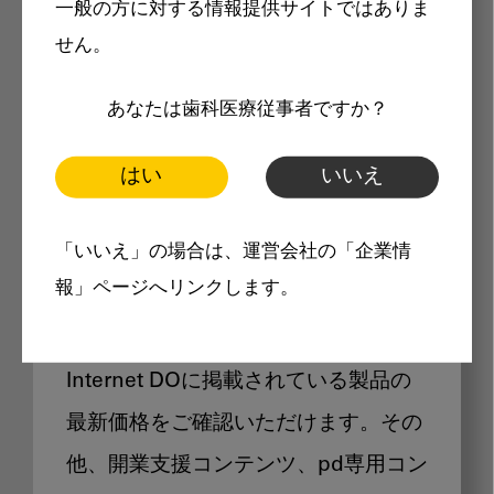
一般の方に対する情報提供サイトではありま
メリット
せん。
あなたは歯科医療従事者ですか？
はい
いいえ
Internet DOに掲載されている
「いいえ」の場合は、運営会社の「企業情
製品価格も閲覧可能
報」ページへリンクします。
Internet DOに掲載されている製品の
最新価格をご確認いただけます。その
他、開業支援コンテンツ、pd専用コン