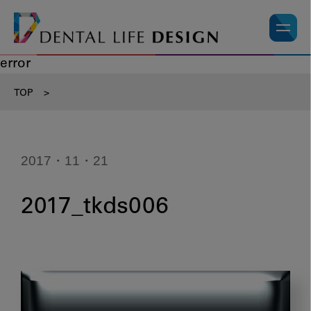
error
TOP
>
2017・11・21
2017_tkds006