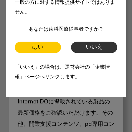
一般の方に対する情報提供サイトではありま
メリット
せん。
あなたは歯科医療従事者ですか？
はい
いいえ
Internet DOに掲載されている
「いいえ」の場合は、運営会社の「企業情
製品価格も閲覧可能
報」ページへリンクします。
Internet DOに掲載されている製品の
最新価格をご確認いただけます。その
他、開業支援コンテンツ、pd専用コン