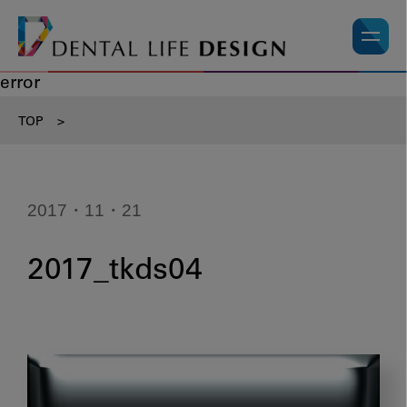
error
TOP
>
2017・11・21
2017_tkds04