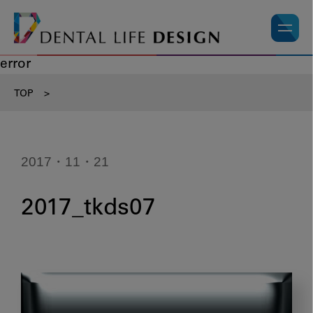
error
TOP
>
2017・11・21
2017_tkds07