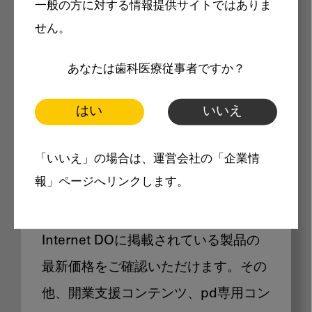
一般の方に対する情報提供サイトではありま
メリット
せん。
あなたは歯科医療従事者ですか？
はい
いいえ
Internet DOに掲載されている
「いいえ」の場合は、運営会社の「企業情
製品価格も閲覧可能
報」ページへリンクします。
Internet DOに掲載されている製品の
最新価格をご確認いただけます。その
他、開業支援コンテンツ、pd専用コン