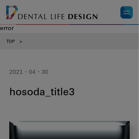
error
TOP
>
2021・04・30
hosoda_title3