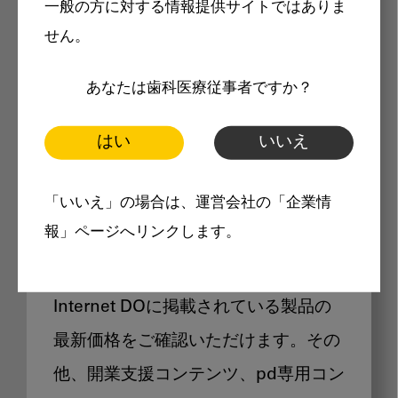
一般の方に対する情報提供サイトではありま
メリット
せん。
あなたは歯科医療従事者ですか？
はい
いいえ
Internet DOに掲載されている
「いいえ」の場合は、運営会社の「企業情
製品価格も閲覧可能
報」ページへリンクします。
Internet DOに掲載されている製品の
最新価格をご確認いただけます。その
他、開業支援コンテンツ、pd専用コン