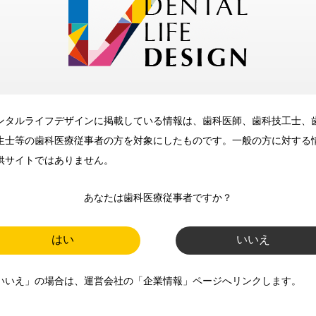
メリット
ンタルライフデザインに掲載している情報は、歯科医師、歯科技工士、
歯科に関するお役立ち情報を
生士等の歯科医療従事者の方を対象にしたものです。一般の方に対する
メールマガジンでお届け
供サイトではありません。
あなたは歯科医療従事者ですか？
ご登録いただいた職種（歯科医
師、歯科衛生士、歯科技工士）に
はい
いいえ
合わせた内容のメールマガジンを
いいえ」の場合は、運営会社の「企業情報」ページへリンクします。
お届けします。