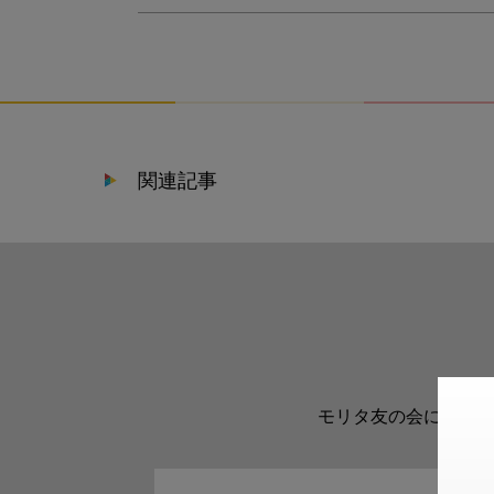
関連記事
モリタ友の会に登録い