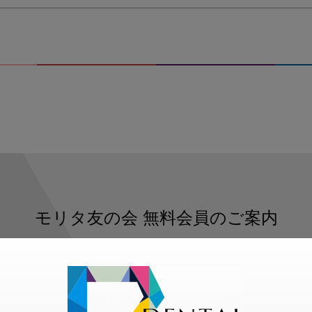
モリタ友の会
無料会員のご案内
ただくと、デンタルライフデザインをもっと便利にご利用いた