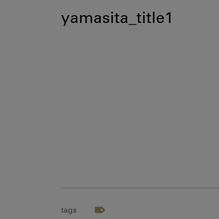
yamasita_title1
tags