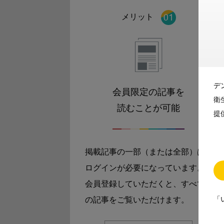
メリット
デ
会員限定の記事を
衛
読むことが可能
提
掲載記事の一部（または全部）は
ログインが必要になっています。
会員登録していただくと、すべて
「
の記事をご覧いただけます。