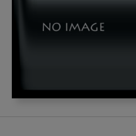
yamasita_title1