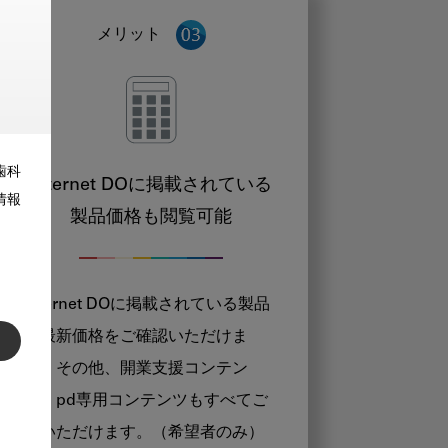
メリット
歯科
Internet DOに掲載されている
情報
製品価格も閲覧可能
Internet DOに掲載されている製品
の最新価格をご確認いただけま
す。その他、開業支援コンテン
ツ、pd専用コンテンツもすべてご
覧いただけます。（希望者のみ）