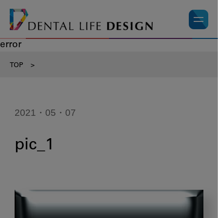
error
TOP
>
2021・05・07
pic_1