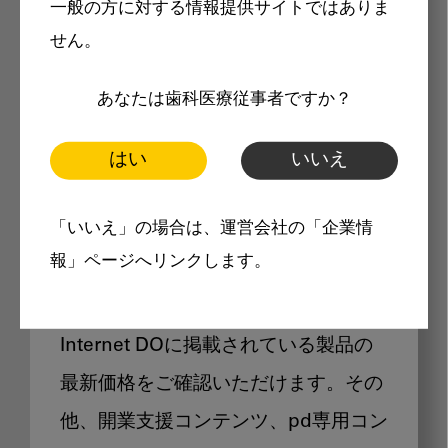
一般の方に対する情報提供サイトではありま
メリット
せん。
あなたは歯科医療従事者ですか？
はい
いいえ
Internet DOに掲載されている
「いいえ」の場合は、運営会社の「企業情
製品価格も閲覧可能
報」ページへリンクします。
Internet DOに掲載されている製品の
最新価格をご確認いただけます。その
他、開業支援コンテンツ、pd専用コン