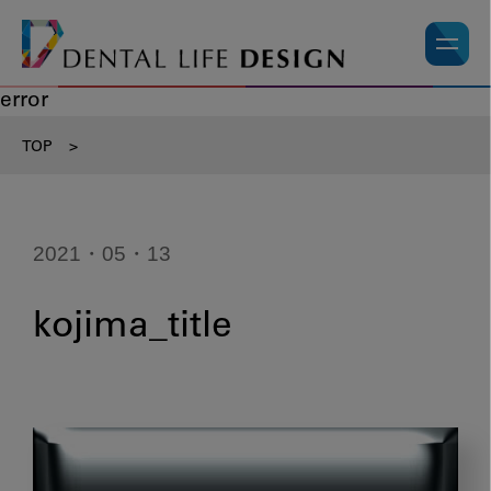
error
TOP
>
2021・05・13
kojima_title