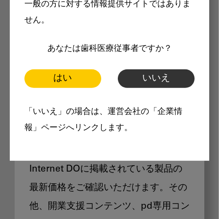
一般の方に対する情報提供サイトではありま
メリット
せん。
あなたは歯科医療従事者ですか？
はい
いいえ
Internet DOに掲載されている
「いいえ」の場合は、運営会社の「企業情
製品価格も閲覧可能
報」ページへリンクします。
Internet DOに掲載されている製品の
最新価格をご確認いただけます。その
他、開業支援コンテンツ、pd専用コン