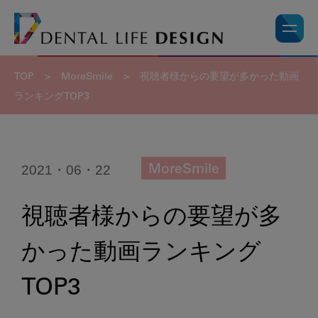
TOP
>
MoreSmile
>
視聴者様からの
要望が多かった
動画
ランキングTOP3
2021・06・22
MoreSmile
視聴者様からの
要望が多
かった
動画ランキング
TOP3