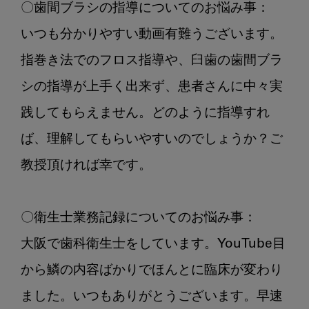
〇歯間ブラシの指導についてのお悩み事：

ン
グ
いつも分かりやすい動画有難うございます。
TOP3
指巻き法でのフロス指導や、臼歯の歯間ブラ
シの指導が上手く出来ず、患者さんに中々実
践してもらえません。どのように指導すれ
ば、理解してもらいやすいのでしょうか？ご
教授頂ければ幸です。

〇衛生士業務記録についてのお悩み事：

大阪で歯科衛生士をしています。YouTube目
から鱗の内容ばかりでほんとに臨床が変わり
ました。いつもありがとうございます。早速