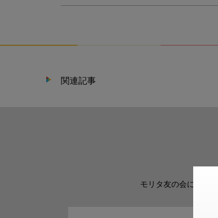
関連記事
モリタ友の会に登録い