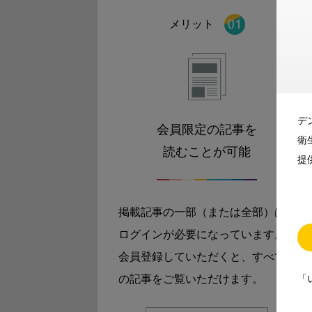
メリット
デ
会員限定の記事を
衛
読むことが可能
提
掲載記事の一部（または全部）は
ログインが必要になっています。
会員登録していただくと、すべて
「
の記事をご覧いただけます。