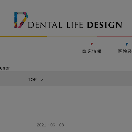
臨床情報
医院
error
TOP
>
2021・06・08