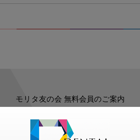
モリタ友の会
無料会員のご案内
ただくと、デンタルライフデザインをもっと便利にご利用いた