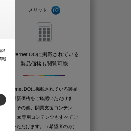
メリット
歯科
Internet DOに掲載されている
情報
製品価格も閲覧可能
Internet DOに掲載されている製品
の最新価格をご確認いただけま
す。その他、開業支援コンテン
ツ、pd専用コンテンツもすべてご
覧いただけます。（希望者のみ）