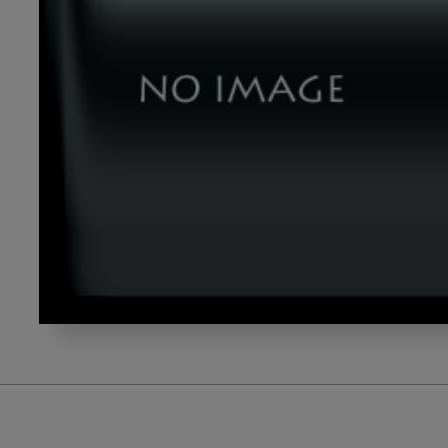
n_gazou12