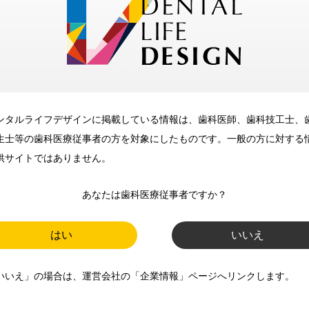
メリット
ンタルライフデザインに掲載している情報は、歯科医師、歯科技工士、
歯科に関するお役立ち情報を
生士等の歯科医療従事者の方を対象にしたものです。一般の方に対する
メールマガジンでお届け
供サイトではありません。
あなたは歯科医療従事者ですか？
ご登録いただいた職種（歯科医
師、歯科衛生士、歯科技工士）に
はい
いいえ
合わせた内容のメールマガジンを
いいえ」の場合は、運営会社の「企業情報」ページへリンクします。
お届けします。