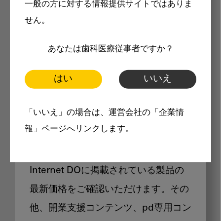
一般の方に対する情報提供サイトではありま
メリット
せん。
あなたは歯科医療従事者ですか？
はい
いいえ
Internet DOに掲載されている
「いいえ」の場合は、運営会社の「企業情
製品価格も閲覧可能
報」ページへリンクします。
Internet DOに掲載されている製品の
最新価格をご確認いただけます。その
他、開業支援コンテンツ、pd専用コン