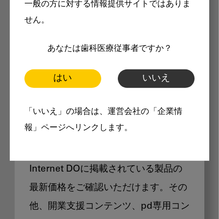
一般の方に対する情報提供サイトではありま
メリット
せん。
あなたは歯科医療従事者ですか？
はい
いいえ
Internet DOに掲載されている
「いいえ」の場合は、運営会社の「企業情
製品価格も閲覧可能
報」ページへリンクします。
Internet DOに掲載されている製品の
最新価格をご確認いただけます。その
他、開業支援コンテンツ、pd専用コン