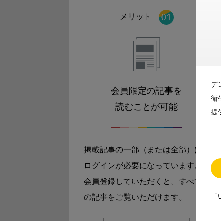
メリット
デ
会員限定の記事を
衛
読むことが可能
提
掲載記事の一部（または全部）は
ログインが必要になっています。
会員登録していただくと、すべて
「
の記事をご覧いただけます。