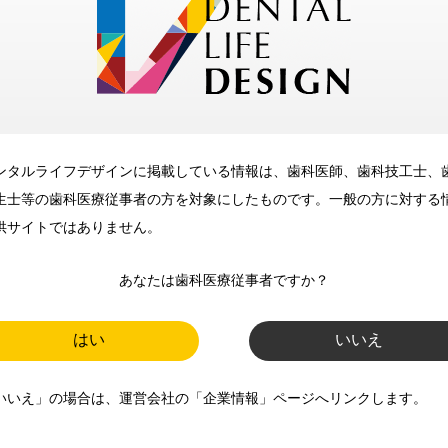
メリット
ンタルライフデザインに掲載している情報は、歯科医師、歯科技工士、
歯科に関するお役立ち情報を
生士等の歯科医療従事者の方を対象にしたものです。一般の方に対する
メールマガジンでお届け
供サイトではありません。
あなたは歯科医療従事者ですか？
ご登録いただいた職種（歯科医
師、歯科衛生士、歯科技工士）に
はい
いいえ
合わせた内容のメールマガジンを
いいえ」の場合は、運営会社の「企業情報」ページへリンクします。
お届けします。