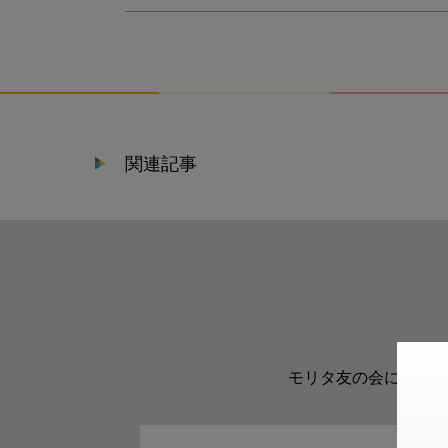
関連記事
モリタ友の会に登録い