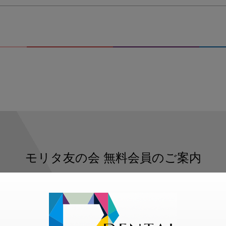
モリタ友の会
無料会員のご案内
ただくと、デンタルライフデザインをもっと便利にご利用いた