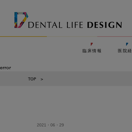
臨床情報
医院
error
TOP
>
2021・06・29