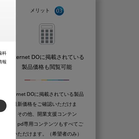
メリット
歯科
Internet DOに掲載されている
情報
製品価格も閲覧可能
Internet DOに掲載されている製品
の最新価格をご確認いただけま
す。その他、開業支援コンテン
ツ、pd専用コンテンツもすべてご
覧いただけます。（希望者のみ）