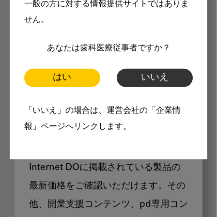
一般の方に対する情報提供サイトではありま
メリット
せん。
あなたは歯科医療従事者ですか？
はい
いいえ
Internet DOに掲載されている
「いいえ」の場合は、運営会社の「企業情
製品価格も閲覧可能
報」ページへリンクします。
Internet DOに掲載されている製品の
最新価格をご確認いただけます。その
他、開業支援コンテンツ、pd専用コン