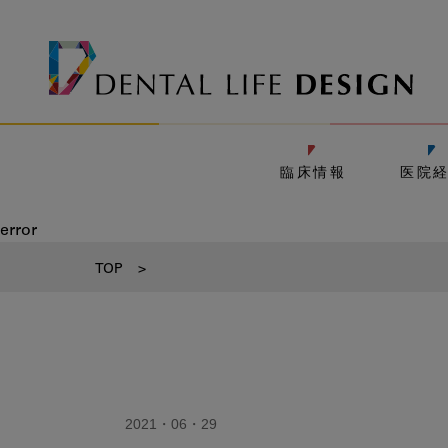
臨床情報
医院
error
TOP
>
2021・06・29