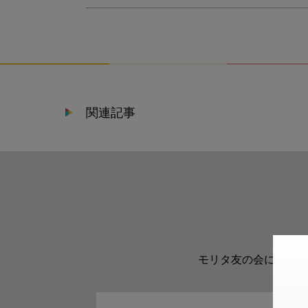
関連記事
モリタ友の会に登録い