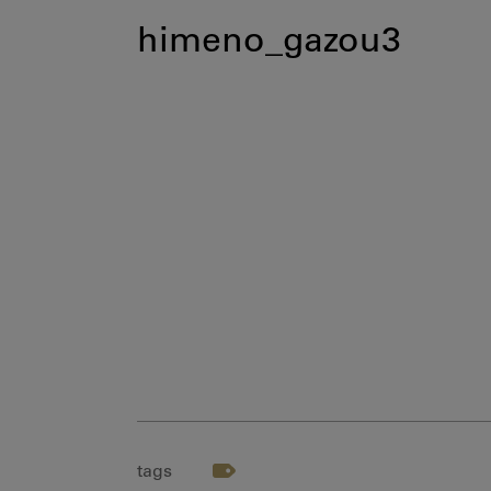
himeno_gazou3
tags