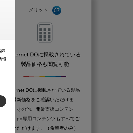
メリット
歯科
Internet DOに掲載されている
情報
製品価格も閲覧可能
Internet DOに掲載されている製品
の最新価格をご確認いただけま
す。その他、開業支援コンテン
ツ、pd専用コンテンツもすべてご
覧いただけます。（希望者のみ）