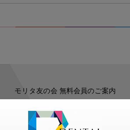
モリタ友の会
無料会員のご案内
ただくと、デンタルライフデザインをもっと便利にご利用いた