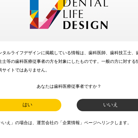
メリット
ンタルライフデザインに掲載している情報は、歯科医師、歯科技工士、
歯科に関するお役立ち情報を
生士等の歯科医療従事者の方を対象にしたものです。一般の方に対する
メールマガジンでお届け
供サイトではありません。
あなたは歯科医療従事者ですか？
ご登録いただいた職種（歯科医
師、歯科衛生士、歯科技工士）に
はい
いいえ
合わせた内容のメールマガジンを
いいえ」の場合は、運営会社の「企業情報」ページへリンクします。
お届けします。