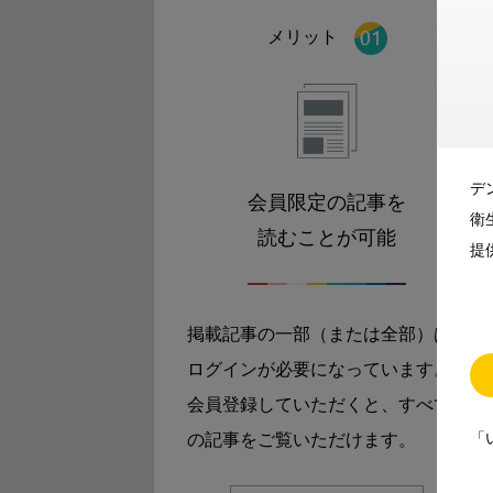
メリット
デ
会員限定の記事を
衛
読むことが可能
提
掲載記事の一部（または全部）は
ログインが必要になっています。
会員登録していただくと、すべて
「
の記事をご覧いただけます。