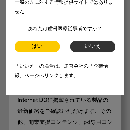
一般の方に対する情報提供サイトではありま
メリット
せん。
あなたは歯科医療従事者ですか？
はい
いいえ
Internet DOに掲載されている
「いいえ」の場合は、運営会社の「企業情
製品価格も閲覧可能
報」ページへリンクします。
Internet DOに掲載されている製品の
最新価格をご確認いただけます。その
他、開業支援コンテンツ、pd専用コン