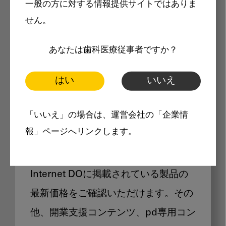
一般の方に対する情報提供サイトではありま
メリット
せん。
あなたは歯科医療従事者ですか？
はい
いいえ
Internet DOに掲載されている
「いいえ」の場合は、運営会社の「企業情
製品価格も閲覧可能
報」ページへリンクします。
Internet DOに掲載されている製品の
最新価格をご確認いただけます。その
他、開業支援コンテンツ、pd専用コン