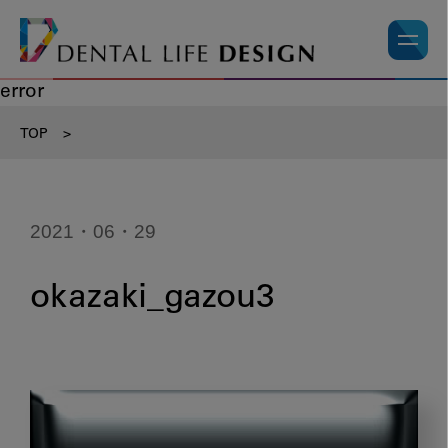
error
TOP
>
2021・06・29
okazaki_gazou3