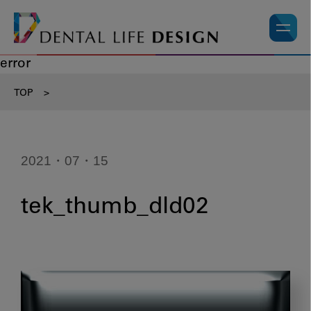
error
TOP
>
2021・07・15
tek_thumb_dld02