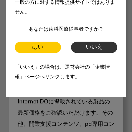
一般の方に対する情報提供サイトではありま
メリット
せん。
あなたは歯科医療従事者ですか？
はい
いいえ
Internet DOに掲載されている
「いいえ」の場合は、運営会社の「企業情
製品価格も閲覧可能
報」ページへリンクします。
Internet DOに掲載されている製品の
最新価格をご確認いただけます。その
他、開業支援コンテンツ、pd専用コン