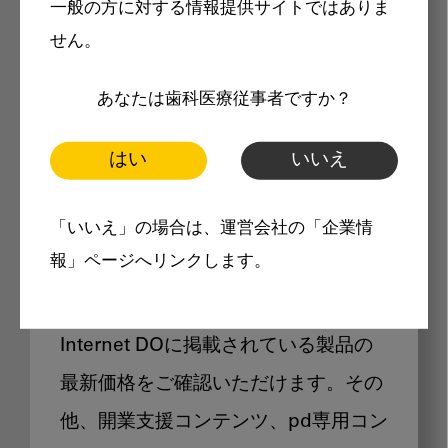
一般の方に対する情報提供サイトではありま
メリット
せん。
あなたは歯科医療従事者ですか？
はい
いいえ
Internet DOに掲載されている
「いいえ」の場合は、運営会社の「企業情
製品価格も閲覧可能
報」ページへリンクします。
Internet DOに掲載されている製品の
最新価格をご確認いただけます。その
他、開業支援コンテンツ、pd専用コン