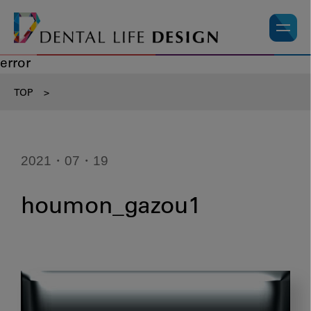
error
TOP
>
2021・07・19
houmon_gazou1