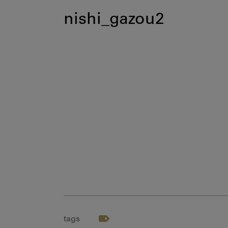
nishi_gazou2
tags