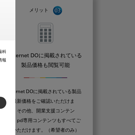
メリット
歯科
Internet DOに掲載されている
情報
製品価格も閲覧可能
Internet DOに掲載されている製品
の最新価格をご確認いただけま
す。その他、開業支援コンテン
ツ、pd専用コンテンツもすべてご
覧いただけます。（希望者のみ）