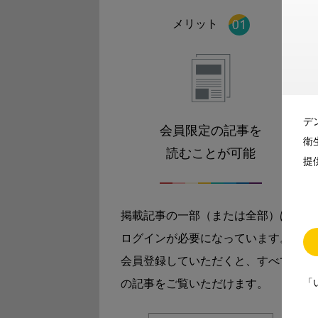
メリット
デ
会員限定の記事を
衛
読むことが可能
提
掲載記事の一部（または全部）は
ログインが必要になっています。
会員登録していただくと、すべて
「
の記事をご覧いただけます。