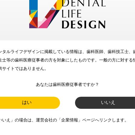
メリット
ンタルライフデザインに掲載している情報は、歯科医師、歯科技工士、
歯科に関するお役立ち情報を
生士等の歯科医療従事者の方を対象にしたものです。一般の方に対する
メールマガジンでお届け
供サイトではありません。
あなたは歯科医療従事者ですか？
ご登録いただいた職種（歯科医
師、歯科衛生士、歯科技工士）に
はい
いいえ
合わせた内容のメールマガジンを
いいえ」の場合は、運営会社の「企業情報」ページへリンクします。
お届けします。