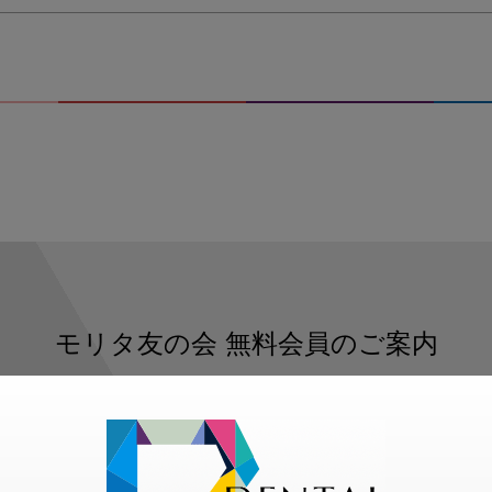
モリタ友の会
無料会員のご案内
ただくと、デンタルライフデザインをもっと便利にご利用いた