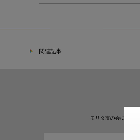
関連記事
モリタ友の会に登録い