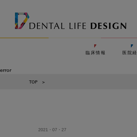
臨床情報
医院
error
TOP
>
2021・07・27