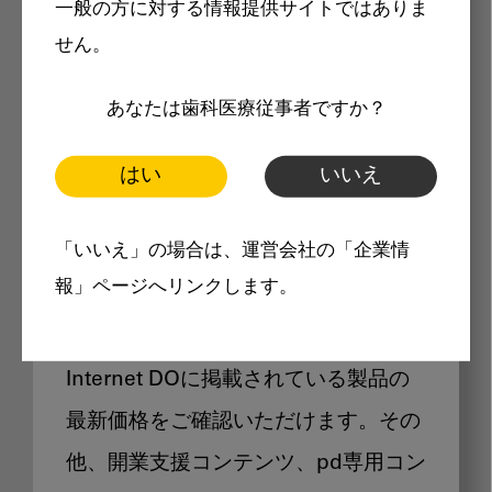
一般の方に対する情報提供サイトではありま
メリット
せん。
あなたは歯科医療従事者ですか？
はい
いいえ
Internet DOに掲載されている
「いいえ」の場合は、運営会社の「企業情
製品価格も閲覧可能
報」ページへリンクします。
Internet DOに掲載されている製品の
最新価格をご確認いただけます。その
他、開業支援コンテンツ、pd専用コン