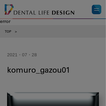
error
TOP
>
2021・07・28
komuro_gazou01