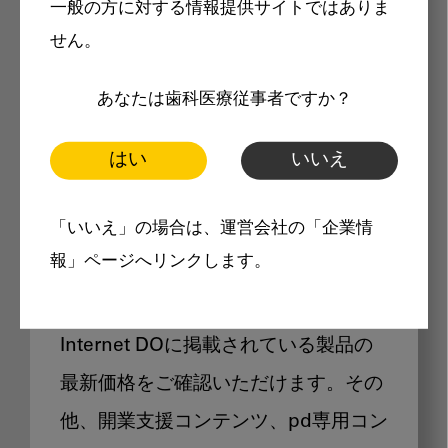
一般の方に対する情報提供サイトではありま
メリット
せん。
あなたは歯科医療従事者ですか？
はい
いいえ
Internet DOに掲載されている
「いいえ」の場合は、運営会社の「企業情
製品価格も閲覧可能
報」ページへリンクします。
Internet DOに掲載されている製品の
最新価格をご確認いただけます。その
他、開業支援コンテンツ、pd専用コン