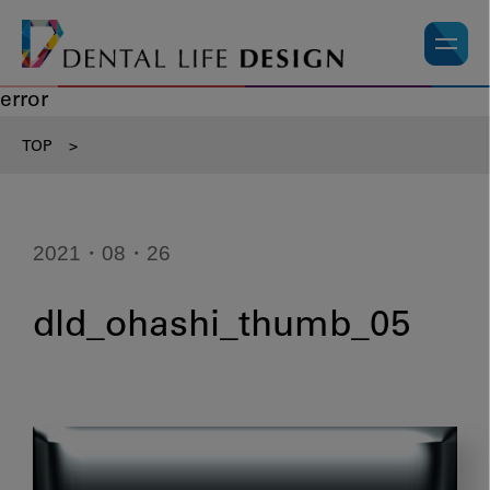
error
TOP
>
2021・08・26
dld_ohashi_thumb_05