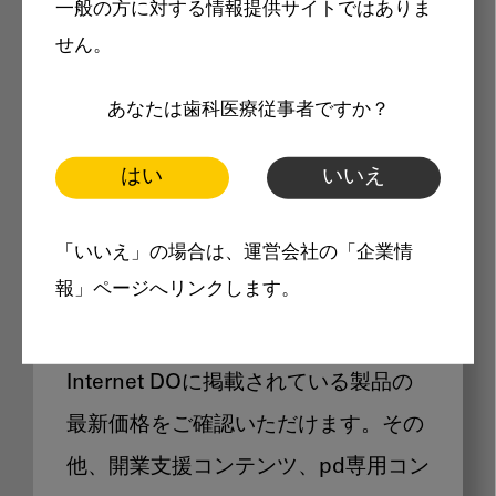
一般の方に対する情報提供サイトではありま
メリット
せん。
あなたは歯科医療従事者ですか？
はい
いいえ
Internet DOに掲載されている
「いいえ」の場合は、運営会社の「企業情
製品価格も閲覧可能
報」ページへリンクします。
Internet DOに掲載されている製品の
最新価格をご確認いただけます。その
他、開業支援コンテンツ、pd専用コン