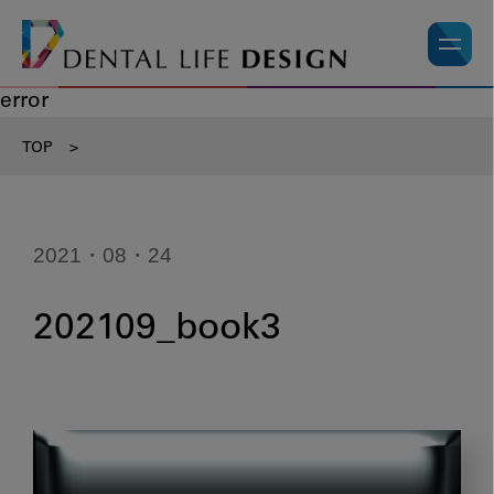
error
TOP
>
2021・08・24
202109_book3