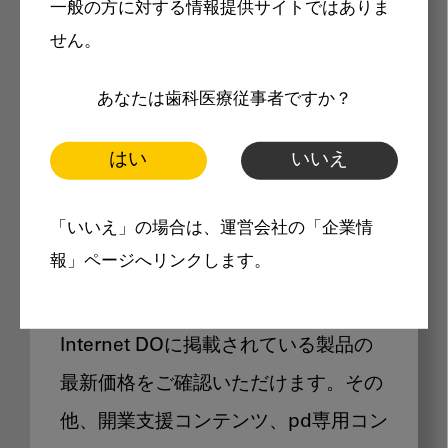
一般の方に対する情報提供サイトではありま
メリット
せん。
あなたは歯科医療従事者ですか？
はい
いいえ
Internet DOに掲載されている
「いいえ」の場合は、運営会社の「企業情
製品価格も閲覧可能
報」ページへリンクします。
Internet DOに掲載されている製品の
最新価格をご確認いただけます。その
他、開業支援コンテンツ、pd専用コン