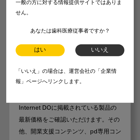
一般の方に対する情報提供サイトではありま
メリット
せん。
あなたは歯科医療従事者ですか？
はい
いいえ
Internet DOに掲載されている
「いいえ」の場合は、運営会社の「企業情
製品価格も閲覧可能
報」ページへリンクします。
Internet DOに掲載されている製品の
最新価格をご確認いただけます。その
他、開業支援コンテンツ、pd専用コン