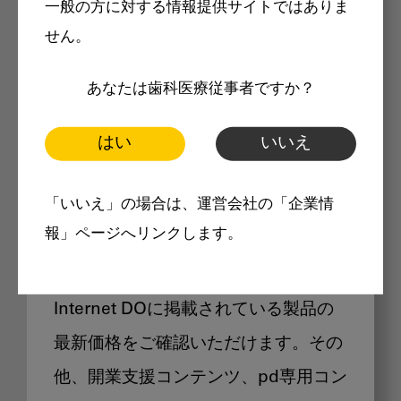
一般の方に対する情報提供サイトではありま
メリット
せん。
あなたは歯科医療従事者ですか？
はい
いいえ
Internet DOに掲載されている
「いいえ」の場合は、運営会社の「企業情
製品価格も閲覧可能
報」ページへリンクします。
Internet DOに掲載されている製品の
最新価格をご確認いただけます。その
他、開業支援コンテンツ、pd専用コン