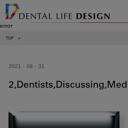
error
TOP
>
2021・08・31
2,Dentists,Discussing,Med