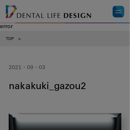
error
TOP
>
2021・09・03
nakakuki_gazou2