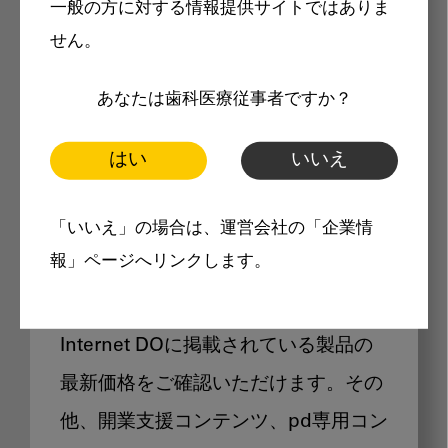
一般の方に対する情報提供サイトではありま
メリット
せん。
あなたは歯科医療従事者ですか？
はい
いいえ
Internet DOに掲載されている
「いいえ」の場合は、運営会社の「企業情
製品価格も閲覧可能
報」ページへリンクします。
Internet DOに掲載されている製品の
最新価格をご確認いただけます。その
他、開業支援コンテンツ、pd専用コン